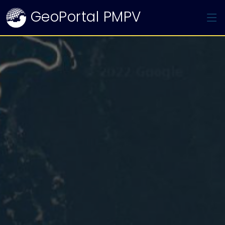
GeoPortal PMPV